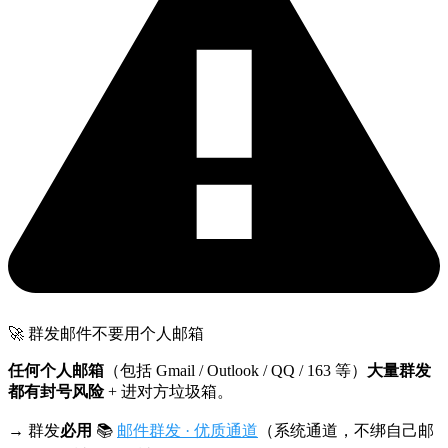
🚀 群发邮件不要用个人邮箱
任何个人邮箱
（包括 Gmail / Outlook / QQ / 163 等）
大量群发
都有封号风险
+ 进对方垃圾箱。
→ 群发
必用
📚
邮件群发 · 优质通道
（系统通道，不绑自己邮