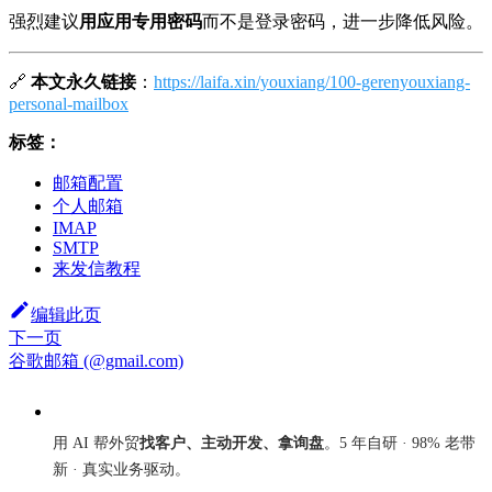
强烈建议
用应用专用密码
而不是登录密码，进一步降低风险。
🔗
本文永久链接
：
https://laifa.xin/youxiang/100-gerenyouxiang-
personal-mailbox
标签：
邮箱配置
个人邮箱
IMAP
SMTP
来发信教程
编辑此页
下一页
谷歌邮箱 (@gmail.com)
来发信
用 AI 帮外贸
找客户、主动开发、拿询盘
。5 年自研 · 98% 老带
新 · 真实业务驱动。