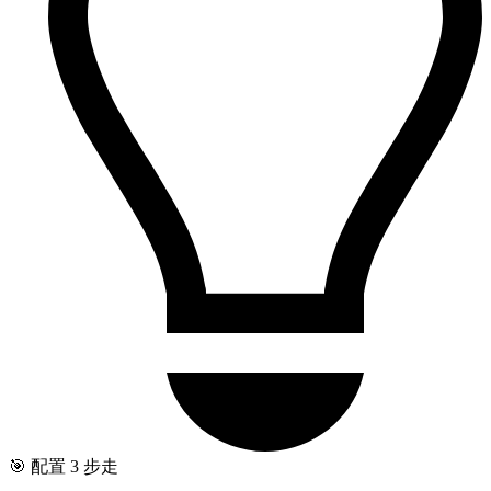
🎯 配置 3 步走