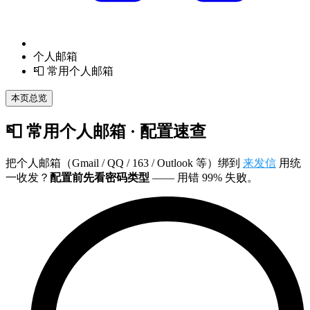
个人邮箱
📮 常用个人邮箱
本页总览
📮 常用个人邮箱 · 配置速查
把个人邮箱（Gmail / QQ / 163 / Outlook 等）绑到
来发信
用统
一收发？
配置前先看密码类型
—— 用错 99% 失败。