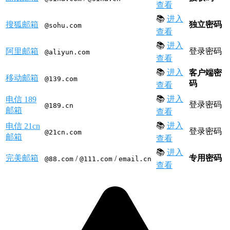
查看
📚
进入
搜狐邮箱
独立密码
@sohu.com
查看
📚
进入
阿里邮箱
登录密码
@aliyun.com
查看
📚
进入
客户端密
移动邮箱
@139.com
码
查看
📚
进入
电信 189
登录密码
@189.cn
邮箱
查看
📚
进入
电信 21cn
登录密码
@21cn.com
邮箱
查看
📚
进入
完美邮箱
专用密码
/
/
@88.com
@111.com
email.cn
查看