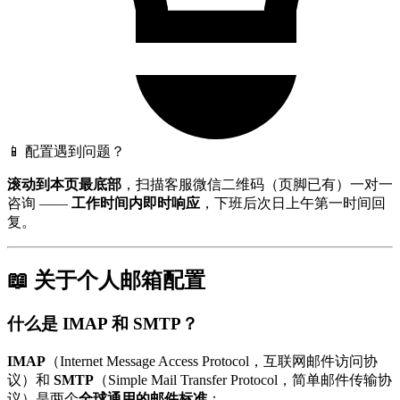
📱 配置遇到问题？
滚动到本页最底部
，扫描客服微信二维码（页脚已有）一对一
咨询 ——
工作时间内即时响应
，下班后次日上午第一时间回
复。
📖 关于个人邮箱配置
什么是 IMAP 和 SMTP？
IMAP
（Internet Message Access Protocol，互联网邮件访问协
议）和
SMTP
（Simple Mail Transfer Protocol，简单邮件传输协
议）是两个
全球通用的邮件标准
：