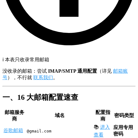
ℹ️ 本表只收录常用邮箱
没收录的邮箱：尝试
IMAP/SMTP 通用配置
（详见
邮箱账
号
），不行就
联系我们
。
一、16 大邮箱配置速查
邮箱服务
配置指
域名
密码类型
商
南
📚
进入
应用专用
谷歌邮箱
@gmail.com
密码
查看