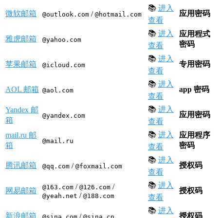
📚
进入
微软邮箱
应用密码
/
@outlook.com
@hotmail.com
查看
📚
进入
应用程式
雅虎邮箱
@yahoo.com
密码
查看
📚
进入
苹果邮箱
专用密码
@icloud.com
查看
📚
进入
AOL 邮箱
app 密码
@aol.com
查看
📚
进入
Yandex 邮
应用密码
@yandex.com
箱
查看
📚
进入
mail.ru 邮
应用程序
@mail.ru
箱
密码
查看
📚
进入
腾讯邮箱
授权码
/
@qq.com
@foxmail.com
查看
📚
进入
/
/
@163.com
@126.com
网易邮箱
授权码
/
@yeah.net
@188.com
查看
📚
进入
新浪邮箱
授权码
/
@sina.com
@sina.cn