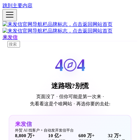
跳到主要内容
来发信
4
4
迷路啦?别慌
页面没了 · 但你可能是第一次来 ·
先看看这是个啥网站 · 再选你要的去处:
来发信
外贸 AI 找客户 + 自动发开发信平台
8,800 万+
10 亿+
600 万+
32 万+