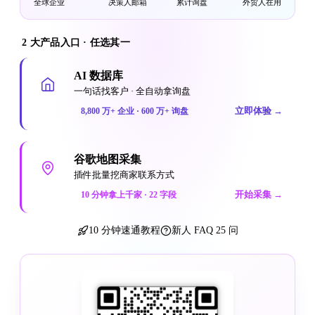
全球企业
决策人邮箱
累计询盘
外贸人在用
2 大产品入口 · 任选其一
AI 数据库
一句话找客户 · 全自动拿询盘
立即体验
→
8,800 万+ 企业 · 600 万+ 询盘
谷歌地图采集
插件批量挖商家联系方式
开始采集
→
10 分钟拿上千家 · 22 字段
10 分钟速通教程
新人 FAQ 25 问