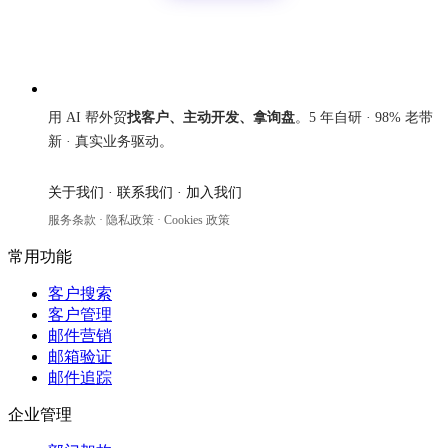
来发信
用 AI 帮外贸
找客户、主动开发、拿询盘
。5 年自研 · 98% 老带
新 · 真实业务驱动。
关于我们
·
联系我们
·
加入我们
服务条款
·
隐私政策
·
Cookies 政策
常用功能
客户搜索
客户管理
邮件营销
邮箱验证
邮件追踪
企业管理