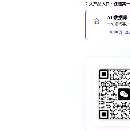
2 大产品入口 · 任选其
AI 数据库
一句话找客户 
8,800 万+ 企