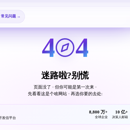
🎬 视频教程 →
→
❓ 常见问题 →
4
4
迷路啦?别慌
页面没了 · 但你可能是第一次来 ·
先看看这是个啥网站 · 再选你要的去处:
8,800 万+
10 亿+
全球企业
决策人邮箱
发开发信平台