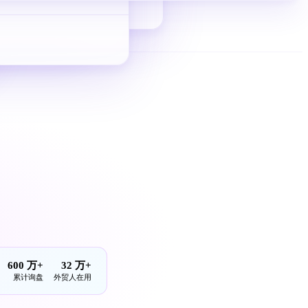
从 0 到 1 拿询盘
600 万+
32 万+
累计询盘
外贸人在用