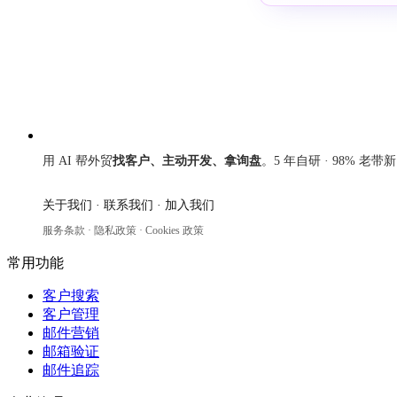
来发信
用 AI 帮外贸
找客户、主动开发、拿询盘
。5 年自研 · 98% 老带
关于我们
·
联系我们
·
加入我们
服务条款
·
隐私政策
·
Cookies 政策
常用功能
客户搜索
客户管理
邮件营销
邮箱验证
邮件追踪