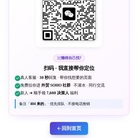
懒得自己找?
扫码 · 我直接帮你定位
真人客服 ·
30 秒
回复 · 帮你找想要的页面
免费拉你进
外贸 SOHO 社群
· 不灌水 · 同行交流
新人 ➜ 顺手领
7,600 决策人
福利
备注「
404 来的
」· 优先排队 · 不接电话推销
回到首页