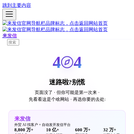
跳到主要内容
来发信
4
4
迷路啦?别慌
页面没了 · 但你可能是第一次来 ·
先看看这是个啥网站 · 再选你要的去处:
来发信
外贸 AI 找客户 + 自动发开发信平台
8,800 万+
10 亿+
600 万+
32 万+