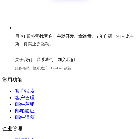
来发信
用 AI 帮外贸
找客户、主动开发、拿询盘
。5 年自研 · 98% 老带
新 · 真实业务驱动。
关于我们
·
联系我们
·
加入我们
服务条款
·
隐私政策
·
Cookies 政策
常用功能
客户搜索
客户管理
邮件营销
邮箱验证
邮件追踪
企业管理