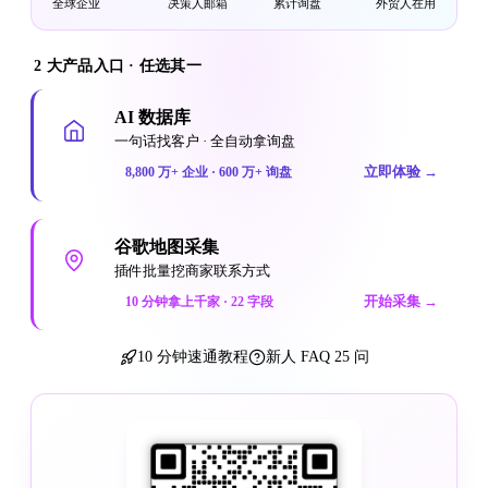
全球企业
决策人邮箱
累计询盘
外贸人在用
2 大产品入口 · 任选其一
AI 数据库
一句话找客户 · 全自动拿询盘
立即体验
→
8,800 万+ 企业 · 600 万+ 询盘
谷歌地图采集
插件批量挖商家联系方式
开始采集
→
10 分钟拿上千家 · 22 字段
10 分钟速通教程
新人 FAQ 25 问