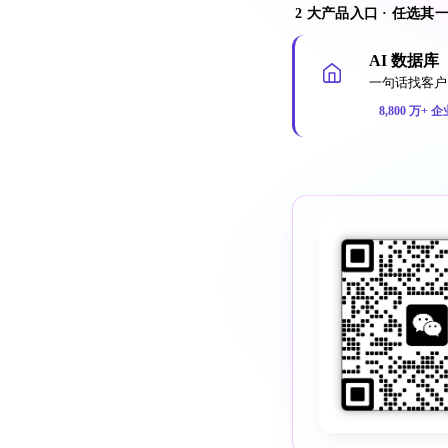
2 大产品入口 · 任选其
AI 数据库
一句话找客户 
8,800 万+ 企