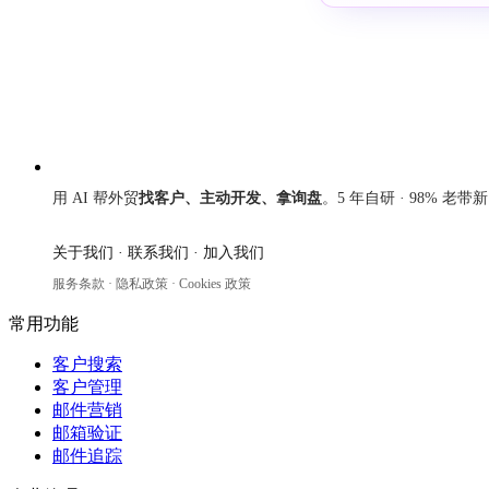
来发信
用 AI 帮外贸
找客户、主动开发、拿询盘
。5 年自研 · 98% 老带
关于我们
·
联系我们
·
加入我们
服务条款
·
隐私政策
·
Cookies 政策
常用功能
客户搜索
客户管理
邮件营销
邮箱验证
邮件追踪