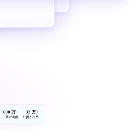
从 0 到 1 拿询盘
600 万+
32 万+
累计询盘
外贸人在用