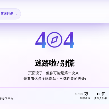
🎬 视频教程 →
→
❓ 常见问题 →
4
4
迷路啦?别慌
页面没了 · 但你可能是第一次来 ·
先看看这是个啥网站 · 再选你要的去处:
8,800 万+
10 亿+
全球企业
决策人邮箱
发开发信平台