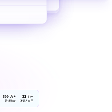
从 0 到 1 拿询盘
600 万+
32 万+
累计询盘
外贸人在用