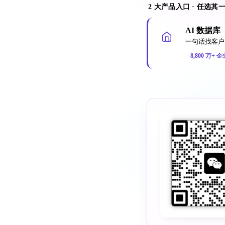
2 大产品入口 · 任选其
AI 数据库
一句话找客户 
8,800 万+ 企