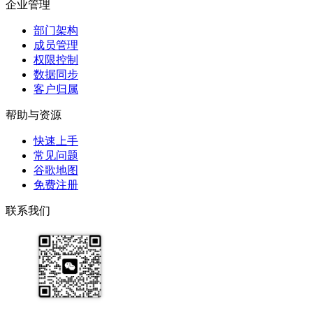
企业管理
部门架构
成员管理
权限控制
数据同步
客户归属
帮助与资源
快速上手
常见问题
谷歌地图
免费注册
联系我们