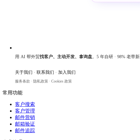
来发信
用 AI 帮外贸
找客户、主动开发、拿询盘
。5 年自研 · 98% 老带
关于我们
·
联系我们
·
加入我们
服务条款
·
隐私政策
·
Cookies 政策
常用功能
客户搜索
客户管理
邮件营销
邮箱验证
邮件追踪