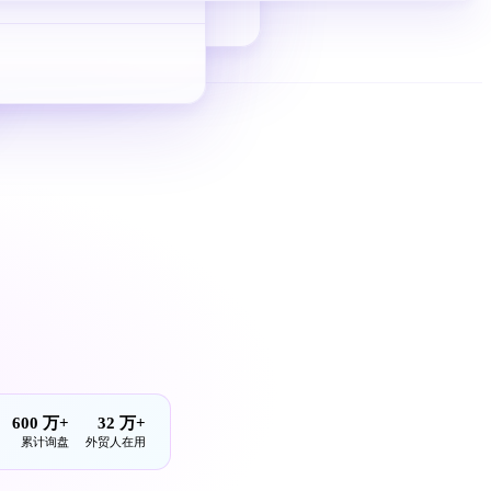
从 0 到 1 拿询盘
600 万+
32 万+
累计询盘
外贸人在用