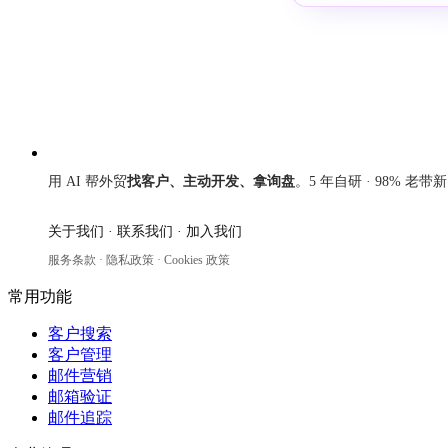
来发信
用 AI 帮外贸
找客户、主动开发、拿询盘
。5 年自研 · 98% 老带
关于我们
·
联系我们
·
加入我们
服务条款
·
隐私政策
·
Cookies 政策
常用功能
客户搜索
客户管理
邮件营销
邮箱验证
邮件追踪