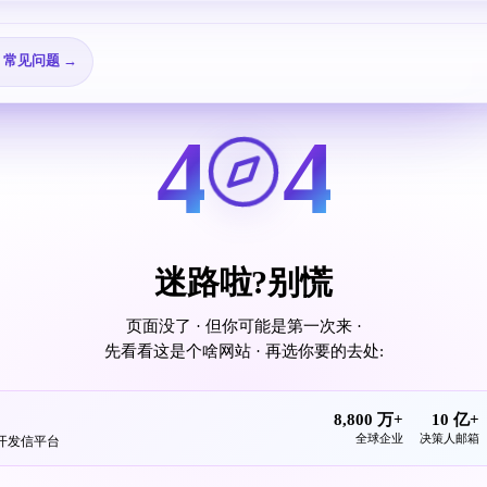
🎬 视频教程 →
→
❓ 常见问题 →
4
4
迷路啦?别慌
页面没了 · 但你可能是第一次来 ·
先看看这是个啥网站 · 再选你要的去处:
8,800 万+
10 亿+
全球企业
决策人邮箱
发开发信平台