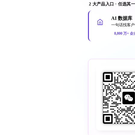
2 大产品入口 · 任选其
AI 数据库
一句话找客户 
8,800 万+ 企