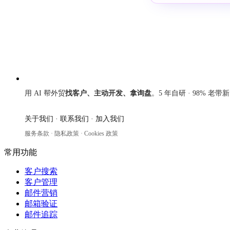
来发信
用 AI 帮外贸
找客户、主动开发、拿询盘
。5 年自研 · 98% 老带
关于我们
·
联系我们
·
加入我们
服务条款
·
隐私政策
·
Cookies 政策
常用功能
客户搜索
客户管理
邮件营销
邮箱验证
邮件追踪