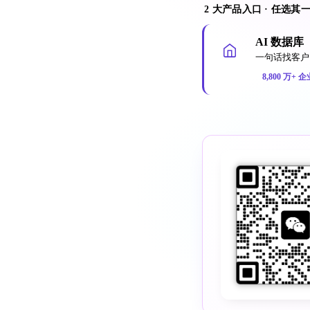
2 大产品入口 · 任选其
AI 数据库
一句话找客户 
8,800 万+ 企