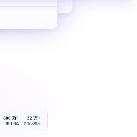
从 0 到 1 拿询盘
600 万+
32 万+
累计询盘
外贸人在用