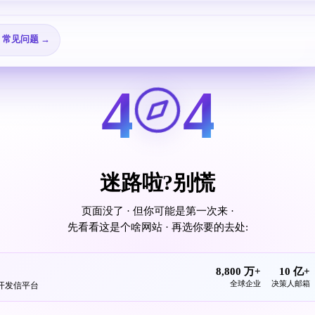
🎬 视频教程 →
→
❓ 常见问题 →
4
4
迷路啦?别慌
页面没了 · 但你可能是第一次来 ·
先看看这是个啥网站 · 再选你要的去处:
8,800 万+
10 亿+
全球企业
决策人邮箱
发开发信平台