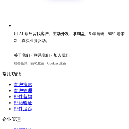
来发信
用 AI 帮外贸
找客户、主动开发、拿询盘
。5 年自研 · 98% 老带
新 · 真实业务驱动。
关于我们
·
联系我们
·
加入我们
服务条款
·
隐私政策
·
Cookies 政策
常用功能
客户搜索
客户管理
邮件营销
邮箱验证
邮件追踪
企业管理