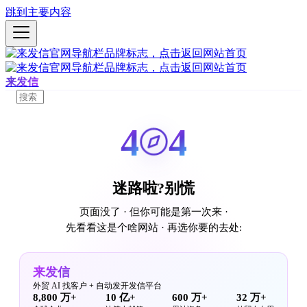
跳到主要内容
来发信
4
4
迷路啦?别慌
页面没了 · 但你可能是第一次来 ·
先看看这是个啥网站 · 再选你要的去处:
来发信
外贸 AI 找客户 + 自动发开发信平台
8,800 万+
10 亿+
600 万+
32 万+