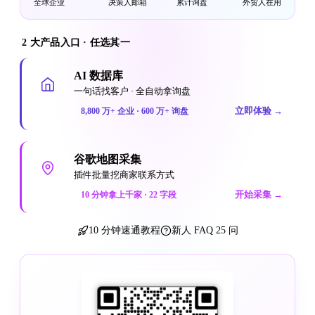
全球企业
决策人邮箱
累计询盘
外贸人在用
2 大产品入口 · 任选其一
AI 数据库
一句话找客户 · 全自动拿询盘
立即体验
→
8,800 万+ 企业 · 600 万+ 询盘
谷歌地图采集
插件批量挖商家联系方式
开始采集
→
10 分钟拿上千家 · 22 字段
10 分钟速通教程
新人 FAQ 25 问