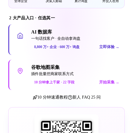
全球企业
决策人邮箱
累计询盘
外贸人在用
2 大产品入口 · 任选其一
AI 数据库
一句话找客户 · 全自动拿询盘
立即体验
→
8,800 万+ 企业 · 600 万+ 询盘
谷歌地图采集
插件批量挖商家联系方式
开始采集
→
10 分钟拿上千家 · 22 字段
10 分钟速通教程
新人 FAQ 25 问