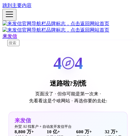
跳到主要内容
来发信
4
4
迷路啦?别慌
页面没了 · 但你可能是第一次来 ·
先看看这是个啥网站 · 再选你要的去处:
来发信
外贸 AI 找客户 + 自动发开发信平台
8,800 万+
10 亿+
600 万+
32 万+