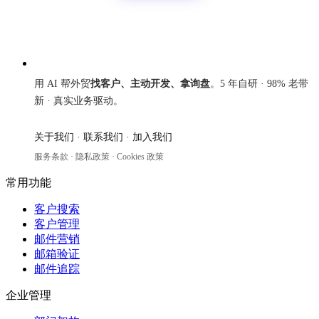
来发信
用 AI 帮外贸
找客户、主动开发、拿询盘
。5 年自研 · 98% 老带
新 · 真实业务驱动。
关于我们
·
联系我们
·
加入我们
服务条款
·
隐私政策
·
Cookies 政策
常用功能
客户搜索
客户管理
邮件营销
邮箱验证
邮件追踪
企业管理