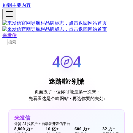
跳到主要内容
来发信
4
4
迷路啦?别慌
页面没了 · 但你可能是第一次来 ·
先看看这是个啥网站 · 再选你要的去处:
来发信
外贸 AI 找客户 + 自动发开发信平台
8,800 万+
10 亿+
600 万+
32 万+