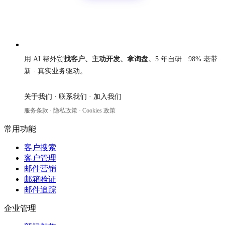
来发信
用 AI 帮外贸
找客户、主动开发、拿询盘
。5 年自研 · 98% 老带
新 · 真实业务驱动。
关于我们
·
联系我们
·
加入我们
服务条款
·
隐私政策
·
Cookies 政策
常用功能
客户搜索
客户管理
邮件营销
邮箱验证
邮件追踪
企业管理