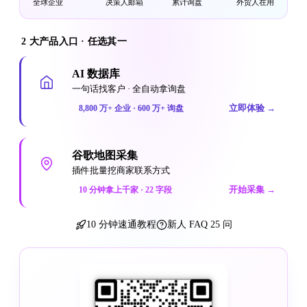
全球企业
决策人邮箱
累计询盘
外贸人在用
2 大产品入口 · 任选其一
AI 数据库
一句话找客户 · 全自动拿询盘
立即体验
→
8,800 万+ 企业 · 600 万+ 询盘
谷歌地图采集
插件批量挖商家联系方式
开始采集
→
10 分钟拿上千家 · 22 字段
10 分钟速通教程
新人 FAQ 25 问