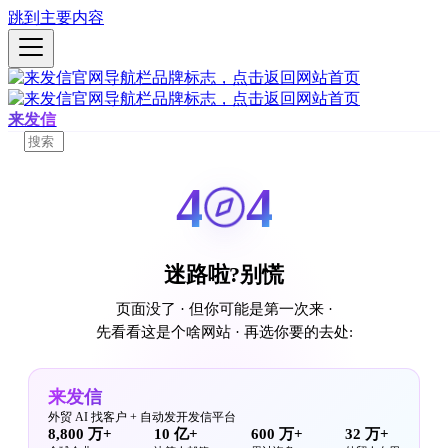
跳到主要内容
来发信
4
4
迷路啦?别慌
页面没了 · 但你可能是第一次来 ·
先看看这是个啥网站 · 再选你要的去处:
来发信
外贸 AI 找客户 + 自动发开发信平台
8,800 万+
10 亿+
600 万+
32 万+