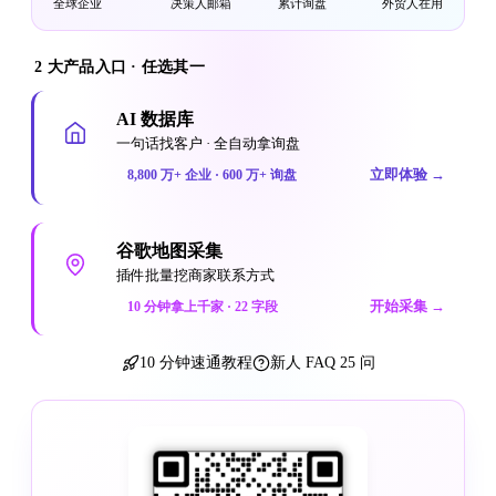
全球企业
决策人邮箱
累计询盘
外贸人在用
2 大产品入口 · 任选其一
AI 数据库
一句话找客户 · 全自动拿询盘
立即体验
→
8,800 万+ 企业 · 600 万+ 询盘
谷歌地图采集
插件批量挖商家联系方式
开始采集
→
10 分钟拿上千家 · 22 字段
10 分钟速通教程
新人 FAQ 25 问