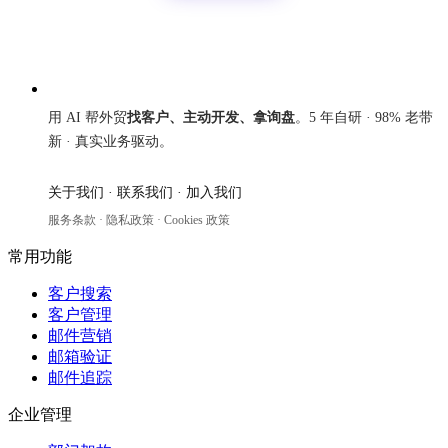
来发信
用 AI 帮外贸
找客户、主动开发、拿询盘
。5 年自研 · 98% 老带
新 · 真实业务驱动。
关于我们
·
联系我们
·
加入我们
服务条款
·
隐私政策
·
Cookies 政策
常用功能
客户搜索
客户管理
邮件营销
邮箱验证
邮件追踪
企业管理