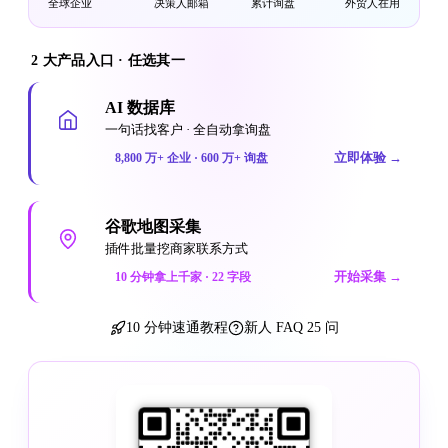
全球企业
决策人邮箱
累计询盘
外贸人在用
2 大产品入口 · 任选其一
AI 数据库
一句话找客户 · 全自动拿询盘
立即体验
→
8,800 万+ 企业 · 600 万+ 询盘
谷歌地图采集
插件批量挖商家联系方式
开始采集
→
10 分钟拿上千家 · 22 字段
10 分钟速通教程
新人 FAQ 25 问