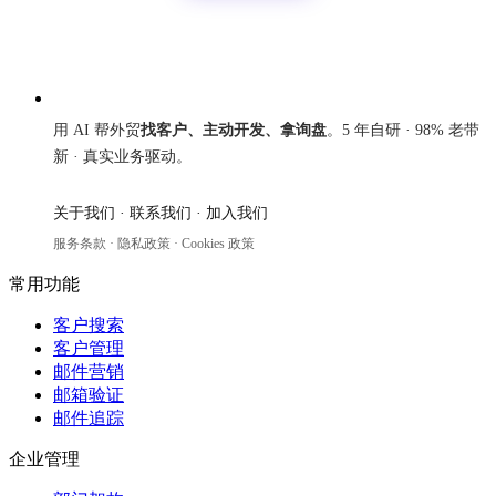
来发信
用 AI 帮外贸
找客户、主动开发、拿询盘
。5 年自研 · 98% 老带
新 · 真实业务驱动。
关于我们
·
联系我们
·
加入我们
服务条款
·
隐私政策
·
Cookies 政策
常用功能
客户搜索
客户管理
邮件营销
邮箱验证
邮件追踪
企业管理