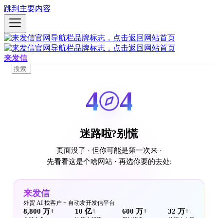
跳到主要内容
来发信
4
4
迷路啦?别慌
页面没了 · 但你可能是第一次来 ·
先看看这是个啥网站 · 再选你要的去处:
来发信
外贸 AI 找客户 + 自动发开发信平台
8,800 万+
10 亿+
600 万+
32 万+