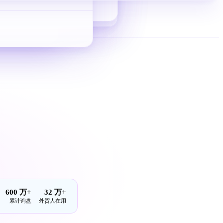
从 0 到 1 拿询盘
600 万+
32 万+
累计询盘
外贸人在用