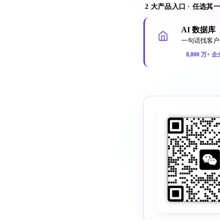
2 大产品入口 · 任选其
AI 数据库
一句话找客户 
8,800 万+ 企