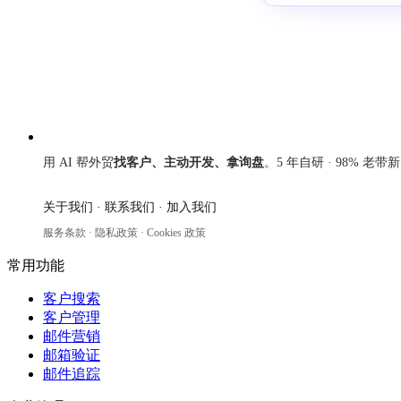
来发信
用 AI 帮外贸
找客户、主动开发、拿询盘
。5 年自研 · 98% 老带
关于我们
·
联系我们
·
加入我们
服务条款
·
隐私政策
·
Cookies 政策
常用功能
客户搜索
客户管理
邮件营销
邮箱验证
邮件追踪