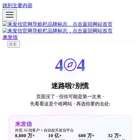
跳到主要内容
来发信
4
4
迷路啦?别慌
页面没了 · 但你可能是第一次来 ·
先看看这是个啥网站 · 再选你要的去处:
来发信
外贸 AI 找客户 + 自动发开发信平台
8,800 万+
10 亿+
600 万+
32 万+