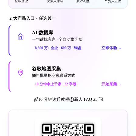
全球企业
决策人邮箱
累计询盘
外贸人在用
2 大产品入口 · 任选其一
AI 数据库
一句话找客户 · 全自动拿询盘
立即体验
→
8,800 万+ 企业 · 600 万+ 询盘
谷歌地图采集
插件批量挖商家联系方式
开始采集
→
10 分钟拿上千家 · 22 字段
10 分钟速通教程
新人 FAQ 25 问