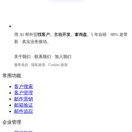
来发信
用 AI 帮外贸
找客户、主动开发、拿询盘
。5 年自研 · 98% 老带
新 · 真实业务驱动。
关于我们
·
联系我们
·
加入我们
服务条款
·
隐私政策
·
Cookies 政策
常用功能
客户搜索
客户管理
邮件营销
邮箱验证
邮件追踪
企业管理