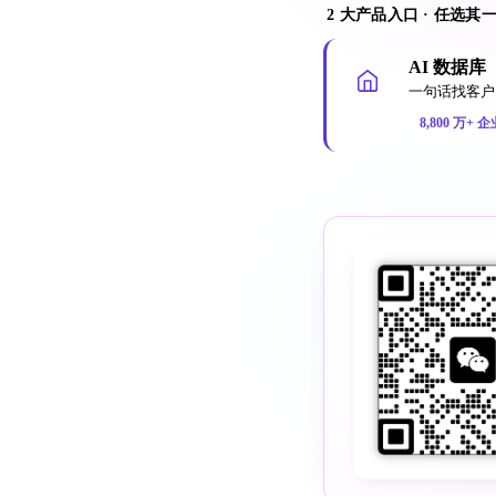
2 大产品入口 · 任选其
AI 数据库
一句话找客户 
8,800 万+ 企