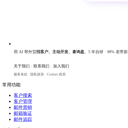
来发信
用 AI 帮外贸
找客户、主动开发、拿询盘
。5 年自研 · 98% 老带
关于我们
·
联系我们
·
加入我们
服务条款
·
隐私政策
·
Cookies 政策
常用功能
客户搜索
客户管理
邮件营销
邮箱验证
邮件追踪