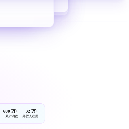
从 0 到 1 拿询盘
600 万+
32 万+
累计询盘
外贸人在用