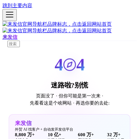
跳到主要内容
来发信
4
4
迷路啦?别慌
页面没了 · 但你可能是第一次来 ·
先看看这是个啥网站 · 再选你要的去处:
来发信
外贸 AI 找客户 + 自动发开发信平台
8,800 万+
10 亿+
600 万+
32 万+