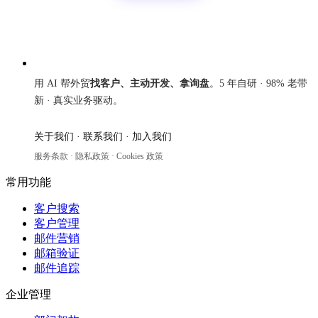
来发信
用 AI 帮外贸
找客户、主动开发、拿询盘
。5 年自研 · 98% 老带
新 · 真实业务驱动。
关于我们
·
联系我们
·
加入我们
服务条款
·
隐私政策
·
Cookies 政策
常用功能
客户搜索
客户管理
邮件营销
邮箱验证
邮件追踪
企业管理