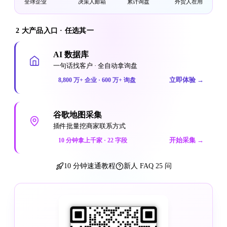
全球企业
决策人邮箱
累计询盘
外贸人在用
2 大产品入口 · 任选其一
AI 数据库
一句话找客户 · 全自动拿询盘
立即体验
→
8,800 万+ 企业 · 600 万+ 询盘
谷歌地图采集
插件批量挖商家联系方式
开始采集
→
10 分钟拿上千家 · 22 字段
10 分钟速通教程
新人 FAQ 25 问