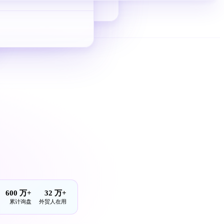
从 0 到 1 拿询盘
600 万+
32 万+
累计询盘
外贸人在用