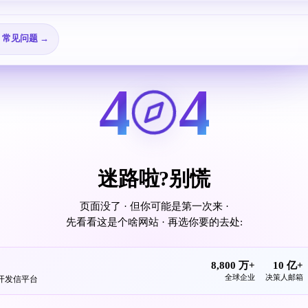
🎬 视频教程 →
→
❓ 常见问题 →
4
4
迷路啦?别慌
页面没了 · 但你可能是第一次来 ·
先看看这是个啥网站 · 再选你要的去处:
8,800 万+
10 亿+
全球企业
决策人邮箱
发开发信平台