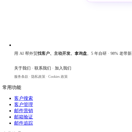
来发信
用 AI 帮外贸
找客户、主动开发、拿询盘
。5 年自研 · 98% 老带
关于我们
·
联系我们
·
加入我们
服务条款
·
隐私政策
·
Cookies 政策
常用功能
客户搜索
客户管理
邮件营销
邮箱验证
邮件追踪