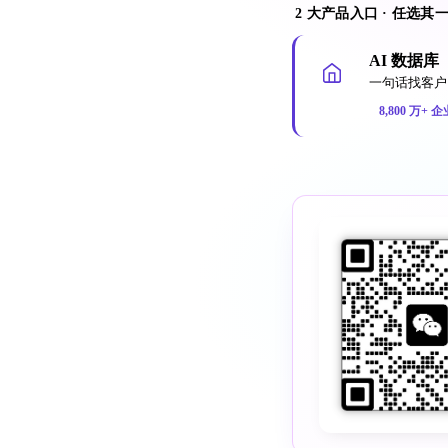
2 大产品入口 · 任选其
AI 数据库
一句话找客户 
8,800 万+ 企