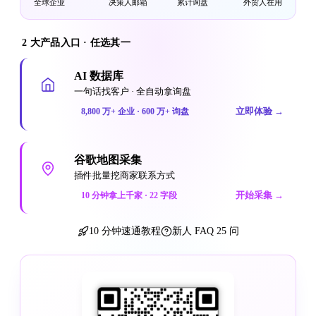
全球企业
决策人邮箱
累计询盘
外贸人在用
2 大产品入口 · 任选其一
AI 数据库
一句话找客户 · 全自动拿询盘
立即体验
→
8,800 万+ 企业 · 600 万+ 询盘
谷歌地图采集
插件批量挖商家联系方式
开始采集
→
10 分钟拿上千家 · 22 字段
10 分钟速通教程
新人 FAQ 25 问