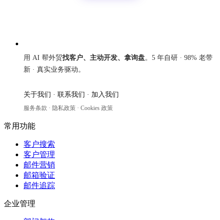
来发信
用 AI 帮外贸
找客户、主动开发、拿询盘
。5 年自研 · 98% 老带
新 · 真实业务驱动。
关于我们
·
联系我们
·
加入我们
服务条款
·
隐私政策
·
Cookies 政策
常用功能
客户搜索
客户管理
邮件营销
邮箱验证
邮件追踪
企业管理