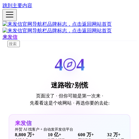
跳到主要内容
来发信
4
4
迷路啦?别慌
页面没了 · 但你可能是第一次来 ·
先看看这是个啥网站 · 再选你要的去处:
来发信
外贸 AI 找客户 + 自动发开发信平台
8,800 万+
10 亿+
600 万+
32 万+