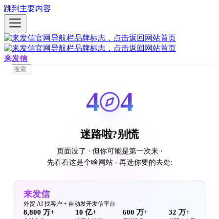
跳到主要内容
来发信
4
4
迷路啦?别慌
页面没了 · 但你可能是第一次来 ·
先看看这是个啥网站 · 再选你要的去处:
来发信
外贸 AI 找客户 + 自动发开发信平台
8,800 万+
10 亿+
600 万+
32 万+