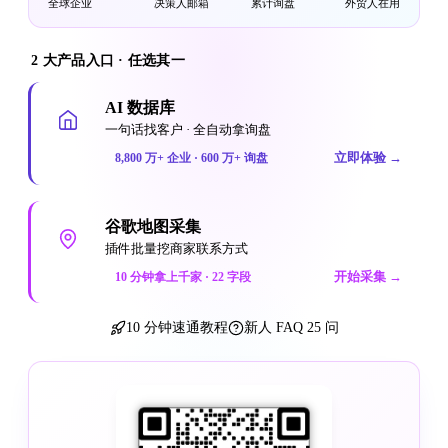
全球企业
决策人邮箱
累计询盘
外贸人在用
2 大产品入口 · 任选其一
AI 数据库
一句话找客户 · 全自动拿询盘
立即体验
→
8,800 万+ 企业 · 600 万+ 询盘
谷歌地图采集
插件批量挖商家联系方式
开始采集
→
10 分钟拿上千家 · 22 字段
10 分钟速通教程
新人 FAQ 25 问