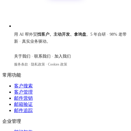
来发信
用 AI 帮外贸
找客户、主动开发、拿询盘
。5 年自研 · 98% 老带
新 · 真实业务驱动。
关于我们
·
联系我们
·
加入我们
服务条款
·
隐私政策
·
Cookies 政策
常用功能
客户搜索
客户管理
邮件营销
邮箱验证
邮件追踪
企业管理