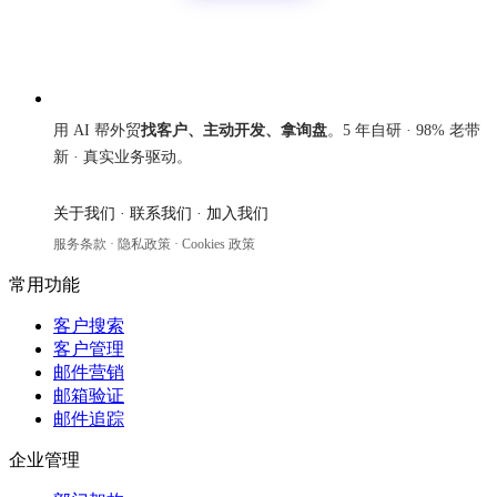
来发信
用 AI 帮外贸
找客户、主动开发、拿询盘
。5 年自研 · 98% 老带
新 · 真实业务驱动。
关于我们
·
联系我们
·
加入我们
服务条款
·
隐私政策
·
Cookies 政策
常用功能
客户搜索
客户管理
邮件营销
邮箱验证
邮件追踪
企业管理