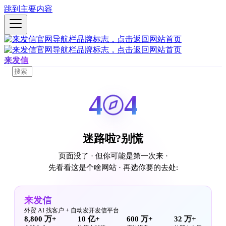
跳到主要内容
来发信
4
4
迷路啦?别慌
页面没了 · 但你可能是第一次来 ·
先看看这是个啥网站 · 再选你要的去处:
来发信
外贸 AI 找客户 + 自动发开发信平台
8,800 万+
10 亿+
600 万+
32 万+