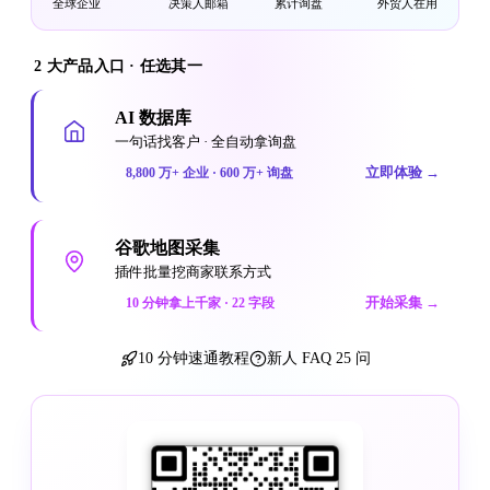
全球企业
决策人邮箱
累计询盘
外贸人在用
2 大产品入口 · 任选其一
AI 数据库
一句话找客户 · 全自动拿询盘
立即体验
→
8,800 万+ 企业 · 600 万+ 询盘
谷歌地图采集
插件批量挖商家联系方式
开始采集
→
10 分钟拿上千家 · 22 字段
10 分钟速通教程
新人 FAQ 25 问