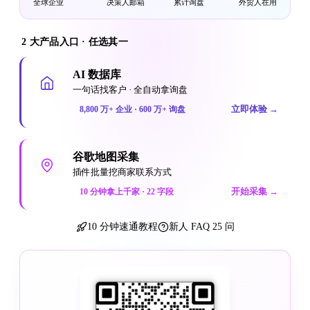
全球企业
决策人邮箱
累计询盘
外贸人在用
2 大产品入口 · 任选其一
AI 数据库
一句话找客户 · 全自动拿询盘
立即体验
→
8,800 万+ 企业 · 600 万+ 询盘
谷歌地图采集
插件批量挖商家联系方式
开始采集
→
10 分钟拿上千家 · 22 字段
10 分钟速通教程
新人 FAQ 25 问