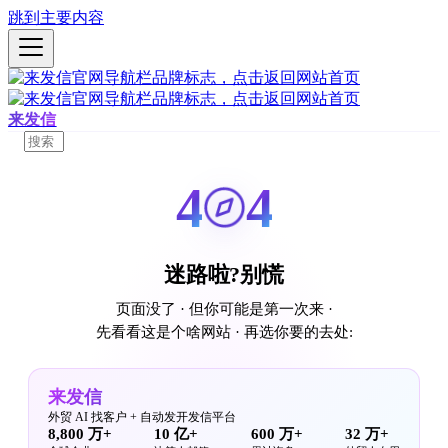
跳到主要内容
来发信
4
4
迷路啦?别慌
页面没了 · 但你可能是第一次来 ·
先看看这是个啥网站 · 再选你要的去处:
来发信
外贸 AI 找客户 + 自动发开发信平台
8,800 万+
10 亿+
600 万+
32 万+