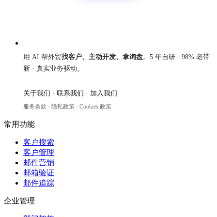
来发信
用 AI 帮外贸
找客户、主动开发、拿询盘
。5 年自研 · 98% 老带
新 · 真实业务驱动。
关于我们
·
联系我们
·
加入我们
服务条款
·
隐私政策
·
Cookies 政策
常用功能
客户搜索
客户管理
邮件营销
邮箱验证
邮件追踪
企业管理