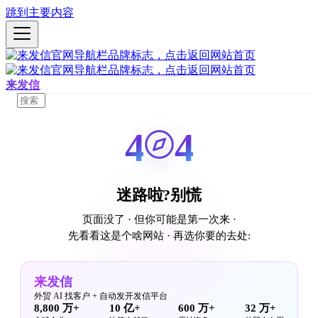
跳到主要内容
来发信
4
4
迷路啦?别慌
页面没了 · 但你可能是第一次来 ·
先看看这是个啥网站 · 再选你要的去处:
来发信
外贸 AI 找客户 + 自动发开发信平台
8,800 万+
10 亿+
600 万+
32 万+