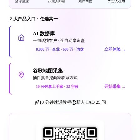
全球企业
决策人邮箱
累计询盘
外贸人在用
2 大产品入口 · 任选其一
AI 数据库
一句话找客户 · 全自动拿询盘
立即体验
→
8,800 万+ 企业 · 600 万+ 询盘
谷歌地图采集
插件批量挖商家联系方式
开始采集
→
10 分钟拿上千家 · 22 字段
10 分钟速通教程
新人 FAQ 25 问