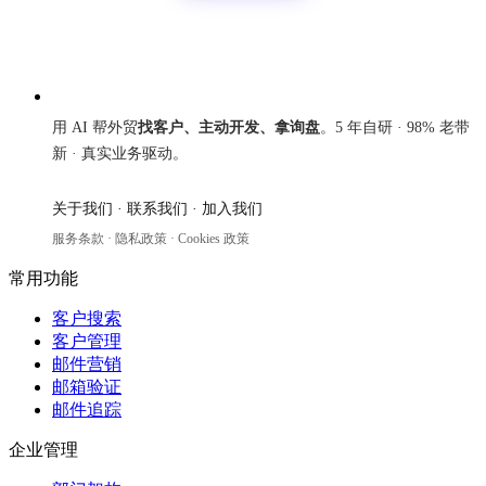
来发信
用 AI 帮外贸
找客户、主动开发、拿询盘
。5 年自研 · 98% 老带
新 · 真实业务驱动。
关于我们
·
联系我们
·
加入我们
服务条款
·
隐私政策
·
Cookies 政策
常用功能
客户搜索
客户管理
邮件营销
邮箱验证
邮件追踪
企业管理