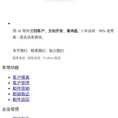
来发信
用 AI 帮外贸
找客户、主动开发、拿询盘
。5 年自研 · 98% 老带
新 · 真实业务驱动。
关于我们
·
联系我们
·
加入我们
服务条款
·
隐私政策
·
Cookies 政策
常用功能
客户搜索
客户管理
邮件营销
邮箱验证
邮件追踪
企业管理