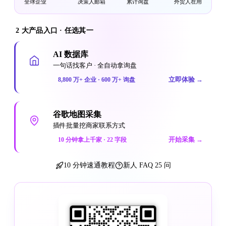
全球企业
决策人邮箱
累计询盘
外贸人在用
2 大产品入口 · 任选其一
AI 数据库
一句话找客户 · 全自动拿询盘
立即体验
→
8,800 万+ 企业 · 600 万+ 询盘
谷歌地图采集
插件批量挖商家联系方式
开始采集
→
10 分钟拿上千家 · 22 字段
10 分钟速通教程
新人 FAQ 25 问