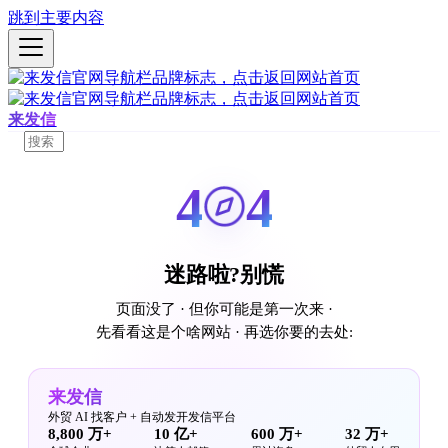
跳到主要内容
来发信
4
4
迷路啦?别慌
页面没了 · 但你可能是第一次来 ·
先看看这是个啥网站 · 再选你要的去处:
来发信
外贸 AI 找客户 + 自动发开发信平台
8,800 万+
10 亿+
600 万+
32 万+