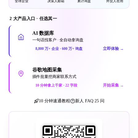
全球企业
决策人邮箱
累计询盘
外贸人在用
2 大产品入口 · 任选其一
AI 数据库
一句话找客户 · 全自动拿询盘
立即体验
→
8,800 万+ 企业 · 600 万+ 询盘
谷歌地图采集
插件批量挖商家联系方式
开始采集
→
10 分钟拿上千家 · 22 字段
10 分钟速通教程
新人 FAQ 25 问