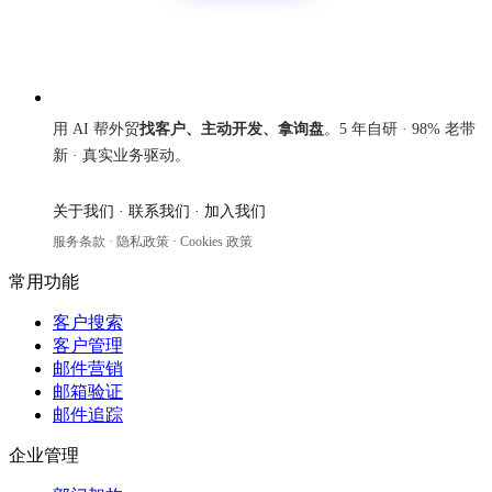
来发信
用 AI 帮外贸
找客户、主动开发、拿询盘
。5 年自研 · 98% 老带
新 · 真实业务驱动。
关于我们
·
联系我们
·
加入我们
服务条款
·
隐私政策
·
Cookies 政策
常用功能
客户搜索
客户管理
邮件营销
邮箱验证
邮件追踪
企业管理