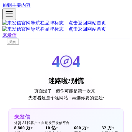
跳到主要内容
来发信
4
4
迷路啦?别慌
页面没了 · 但你可能是第一次来 ·
先看看这是个啥网站 · 再选你要的去处:
来发信
外贸 AI 找客户 + 自动发开发信平台
8,800 万+
10 亿+
600 万+
32 万+