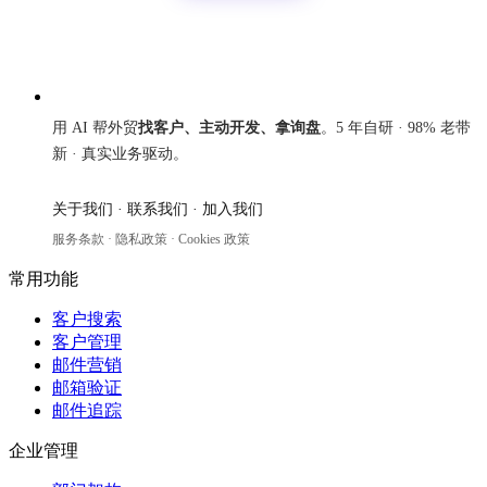
来发信
用 AI 帮外贸
找客户、主动开发、拿询盘
。5 年自研 · 98% 老带
新 · 真实业务驱动。
关于我们
·
联系我们
·
加入我们
服务条款
·
隐私政策
·
Cookies 政策
常用功能
客户搜索
客户管理
邮件营销
邮箱验证
邮件追踪
企业管理