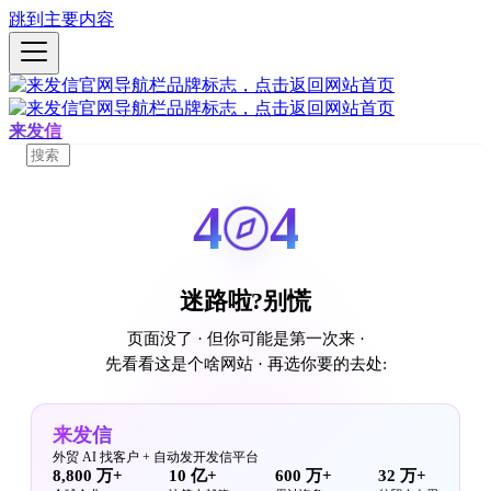
跳到主要内容
来发信
4
4
迷路啦?别慌
页面没了 · 但你可能是第一次来 ·
先看看这是个啥网站 · 再选你要的去处:
来发信
外贸 AI 找客户 + 自动发开发信平台
8,800 万+
10 亿+
600 万+
32 万+