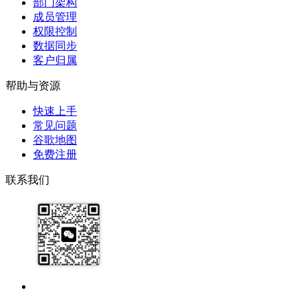
部门架构
成员管理
权限控制
数据同步
客户归属
帮助与资源
快速上手
常见问题
谷歌地图
免费注册
联系我们
17091913071
help@zhijixinxi.com