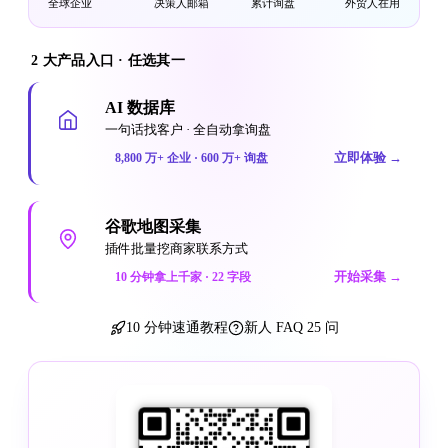
全球企业
决策人邮箱
累计询盘
外贸人在用
2 大产品入口 · 任选其一
AI 数据库
一句话找客户 · 全自动拿询盘
立即体验
→
8,800 万+ 企业 · 600 万+ 询盘
谷歌地图采集
插件批量挖商家联系方式
开始采集
→
10 分钟拿上千家 · 22 字段
10 分钟速通教程
新人 FAQ 25 问