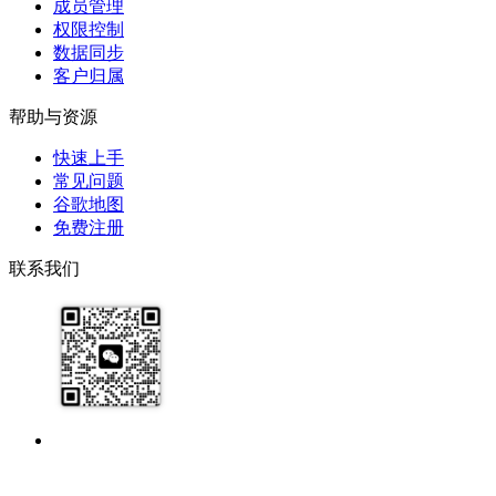
成员管理
权限控制
数据同步
客户归属
帮助与资源
快速上手
常见问题
谷歌地图
免费注册
联系我们
17091913071
help@zhijixinxi.com