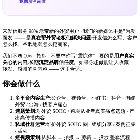
← 返回所有岗位
来发信服务 98% 老带新的外贸用户 · 我们的新媒体不是"为发
而发"—— 是
真在帮外贸老板们解决问题
:开发信怎么写、客户
怎么找、谷歌地图怎么挖商家。
我们不卷 10w+ 指标 · 不要求你写"震惊体" · 要的是
用户真实
关心的内容,长期沉淀品牌信任度
。如果你想做能让人收藏、
转发、感谢的真内容 —— 这里合适。
你会做什么
多平台内容生产
:公众号、视频号、小红书、抖音 · 围绕
外贸 / 出海 / 找客户痛点
选题策划
:对外贸 SOHO / 跨境从业者真实痛点选题 · 产
出高传播内容
私域社群运营
:维护外贸 SOHO 圈 · 组织分享 / 案例征集
/ 活动
短视频策划
:从脚本 → 拍摄 → 剪辑 → 投放 整套流程