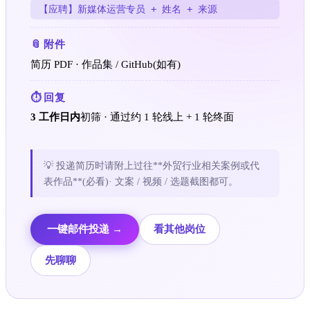
【应聘】新媒体运营专员 + 姓名 + 来源
📎 附件
简历 PDF · 作品集 / GitHub(如有)
⏱ 回复
3 工作日内
初筛 · 通过约 1 轮线上 + 1 轮终面
💡 投递简历时请附上过往**外贸行业相关案例或代
表作品**(必看)· 文案 / 视频 / 选题截图都可。
一键邮件投递 →
看其他岗位
先聊聊