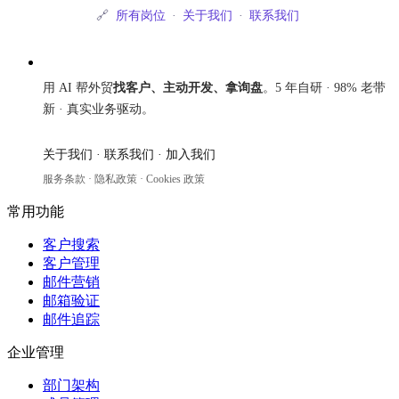
🔗
所有岗位
·
关于我们
·
联系我们
来发信
用 AI 帮外贸
找客户、主动开发、拿询盘
。5 年自研 · 98% 老带
新 · 真实业务驱动。
关于我们
·
联系我们
·
加入我们
服务条款
·
隐私政策
·
Cookies 政策
常用功能
客户搜索
客户管理
邮件营销
邮箱验证
邮件追踪
企业管理
部门架构