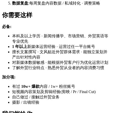
数据复盘
:每周复盘内容数据 / 私域转化 · 调整策略
你需要这样
必备:
本科及以上学历 · 新闻传播学、市场营销、外贸英语等
专业优先
1 年以上
新媒体运营经验 · 运营过任一平台账号
擅长文案撰写 · 文风贴近外贸群体需求 · 能独立策划并
产出针对性内容
对新媒体数据敏感 · 能根据外贸客户行为优化运营计划
了解外贸行业特点 · 熟悉外贸从业者的内容消费习惯
加分项:
有过
10w+ 爆款
内容 / 1w+ 粉丝账号
短视频内容策划及剪辑经验(剪映 / Pr / Final Cut)
自己做过 / 接触过外贸业务
摄影 / 出镜经验