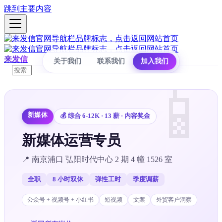
跳到主要内容
来发信
关于我们
联系我们
加入我们
📱
新媒体
💰
综合 6-12K · 13 薪 · 内容奖金
新媒体运营专员
📍
南京浦口 弘阳时代中心 2 期 4 幢 1526 室
全职
8 小时双休
弹性工时
季度调薪
公众号 + 视频号 + 小红书
短视频
文案
外贸客户洞察