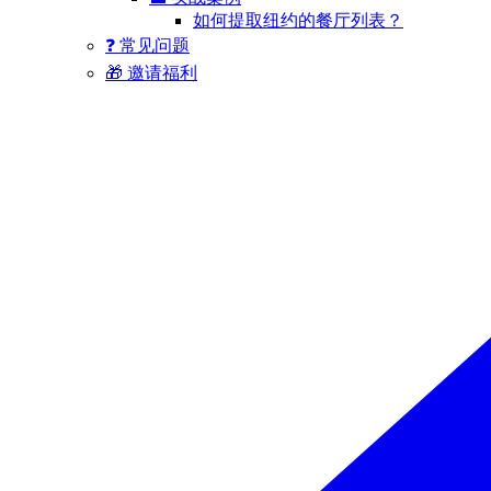
如何提取纽约的餐厅列表？
❓ 常见问题
🎁 邀请福利