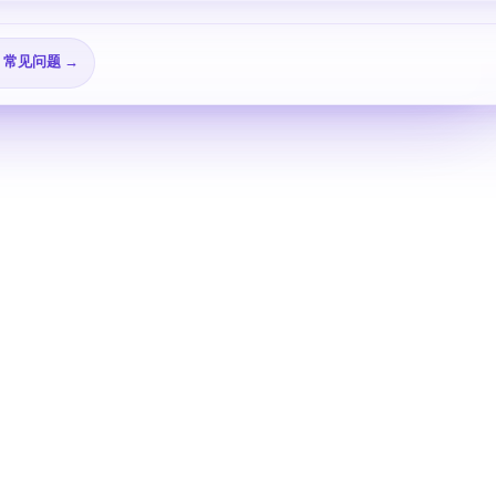
🎬 视频教程 →
→
❓ 常见问题 →