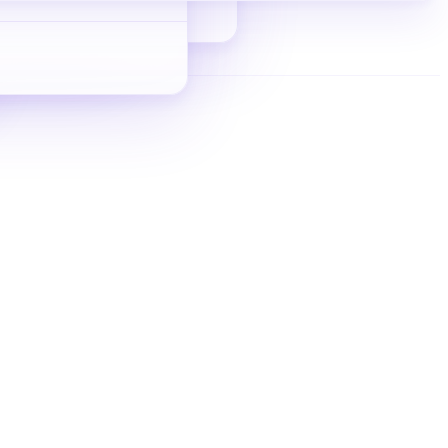
从 0 到 1 拿询盘