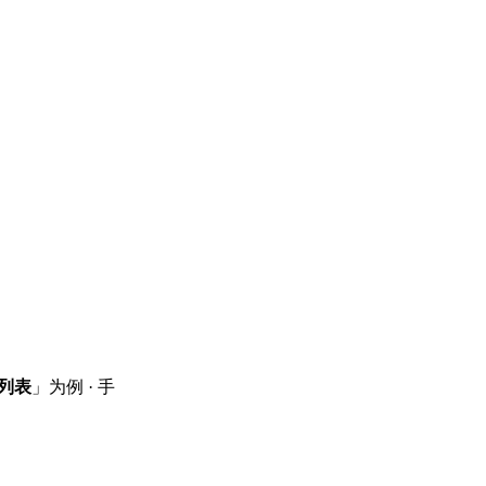
列表
」为例 · 手