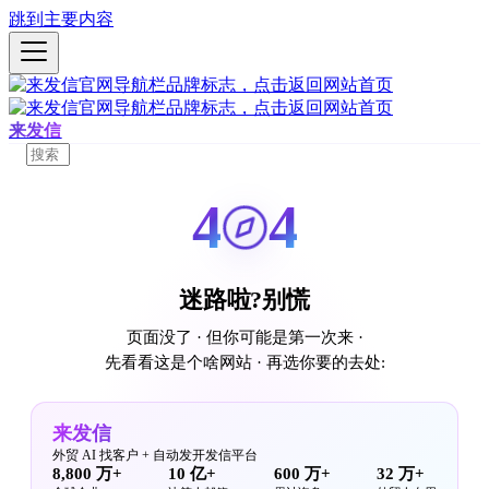
跳到主要内容
来发信
4
4
迷路啦?别慌
页面没了 · 但你可能是第一次来 ·
先看看这是个啥网站 · 再选你要的去处:
来发信
外贸 AI 找客户 + 自动发开发信平台
8,800 万+
10 亿+
600 万+
32 万+