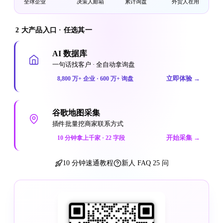
全球企业
决策人邮箱
累计询盘
外贸人在用
2 大产品入口 · 任选其一
AI 数据库
一句话找客户 · 全自动拿询盘
立即体验
→
8,800 万+ 企业 · 600 万+ 询盘
谷歌地图采集
插件批量挖商家联系方式
开始采集
→
10 分钟拿上千家 · 22 字段
10 分钟速通教程
新人 FAQ 25 问