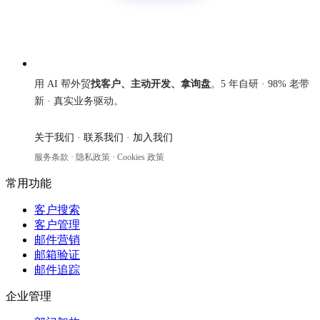
来发信
用 AI 帮外贸
找客户、主动开发、拿询盘
。5 年自研 · 98% 老带
新 · 真实业务驱动。
关于我们
·
联系我们
·
加入我们
服务条款
·
隐私政策
·
Cookies 政策
常用功能
客户搜索
客户管理
邮件营销
邮箱验证
邮件追踪
企业管理