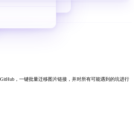
从 0 到 1 拿询盘
配合GitHub，一键批量迁移图片链接，并对所有可能遇到的坑进行