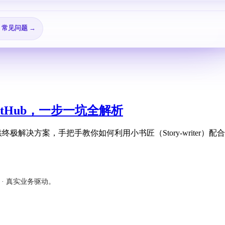
🎬 视频教程 →
→
❓ 常见问题 →
tHub，一步一坑全解析
极解决方案，手把手教你如何利用小书匠（Story-writer）
新 · 真实业务驱动。