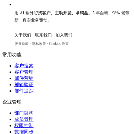
来发信
用 AI 帮外贸
找客户、主动开发、拿询盘
。5 年自研 · 98% 老带
新 · 真实业务驱动。
关于我们
·
联系我们
·
加入我们
服务条款
·
隐私政策
·
Cookies 政策
常用功能
客户搜索
客户管理
邮件营销
邮箱验证
邮件追踪
企业管理
部门架构
成员管理
权限控制
数据同步