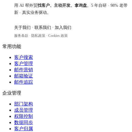
用 AI 帮外贸
找客户、主动开发、拿询盘
。5 年自研 · 98% 老带
新 · 真实业务驱动。
关于我们
·
联系我们
·
加入我们
服务条款
·
隐私政策
·
Cookies 政策
常用功能
客户搜索
客户管理
邮件营销
邮箱验证
邮件追踪
企业管理
部门架构
成员管理
权限控制
数据同步
客户归属