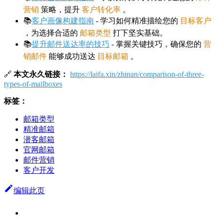
营销
策略，提升
客户转化率
。
📚
客户画像构建指南
- 学习如何精准描绘您的
目标客户
，为选择合适的
邮箱类型
打下坚实基础。
📚
提升邮件送达率的技巧
- 掌握关键技巧，确保您的
营
销邮件
能够成功送达
目标邮箱
。
🔗
本文永久链接：
https://laifa.xin/zhinan/comparison-of-three-
types-of-mailboxes
标签：
邮箱类型
精准邮箱
潜客邮箱
官网邮箱
邮件营销
客户开发
编辑此页
来发信