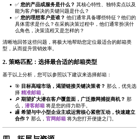
✅
您的产品或服务是什么？
其核心特性、独特卖点以及
能为客户解决的关键问题是什么？
✅
您的理想客户是谁？
他们通常具备哪些特征？他们的
具体需求是什么？在采购决策过程中，他们通常扮演什
么角色，决策流程又是怎样的？
清晰地回答这些问题，将极大地帮助您定位最适合的邮箱类
型，从而提升营销效率。
2. 策略匹配：选择最合适的邮箱类型
基于以上分析，您可以参照以下建议来选择邮箱：
🎯
目标高端市场，渴望链接关键决策者？
那么，优先选
择
精准邮箱
。
🔎
期望扩大潜在客户覆盖面，广泛撒网捕捉商机？
那
么，
潜客邮箱
将是您的得力助手。
🏬
希望与中小型企业主或运营核心紧密互动，快速建立
合作？
那么，
官网邮箱
将为您打开便捷之门。