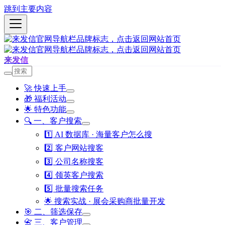
跳到主要内容
来发信
🚀 快速上手
🎁 福利活动
🌟 特色功能
🔍 一、客户搜索
1️⃣ AI 数据库 · 海量客户怎么搜
2️⃣ 客户网站搜客
3️⃣ 公司名称搜客
4️⃣ 领英客户搜索
5️⃣ 批量搜索任务
🌟 搜索实战 · 展会采购商批量开发
🎯 二、筛选保存
📇 三、客户管理