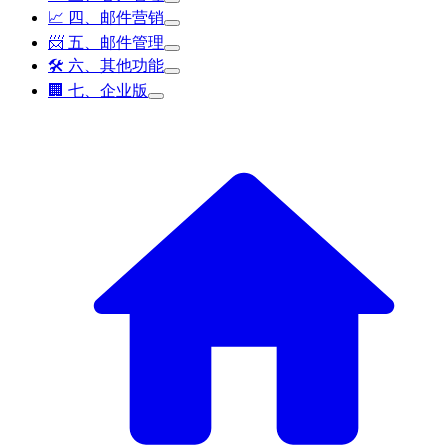
📈 四、邮件营销
📨 五、邮件管理
🛠️ 六、其他功能
🏢 七、企业版