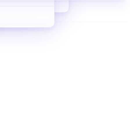
从 0 到 1 拿询盘