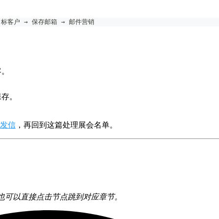
目标客户 → 保存邮箱 → 邮件营销
客。
保存。
来发信
，再回到这篇处理展会名单。
时，也可以直接点击节点跳到对应章节。