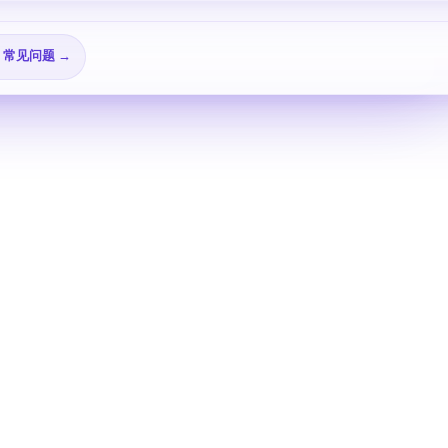
🎬 视频教程 →
→
❓ 常见问题 →