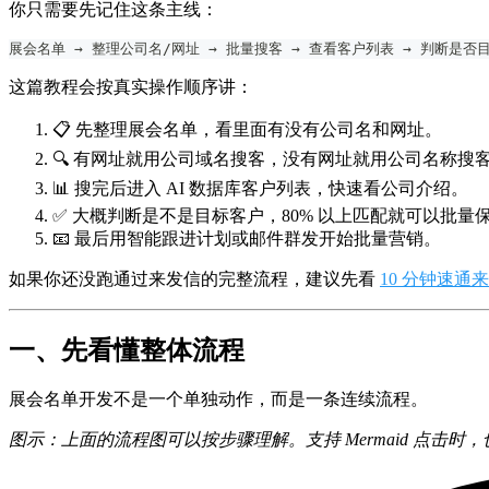
你只需要先记住这条主线：
展会名单 → 整理公司名/网址 → 批量搜客 → 查看客户列表 → 判断是否
这篇教程会按真实操作顺序讲：
📋 先整理展会名单，看里面有没有公司名和网址。
🔍 有网址就用公司域名搜客，没有网址就用公司名称搜
📊 搜完后进入 AI 数据库客户列表，快速看公司介绍。
✅ 大概判断是不是目标客户，80% 以上匹配就可以批量
📧 最后用智能跟进计划或邮件群发开始批量营销。
如果你还没跑通过来发信的完整流程，建议先看
10 分钟速通
一、先看懂整体流程
展会名单开发不是一个单独动作，而是一条连续流程。
图示：上面的流程图可以按步骤理解。支持 Mermaid 点击