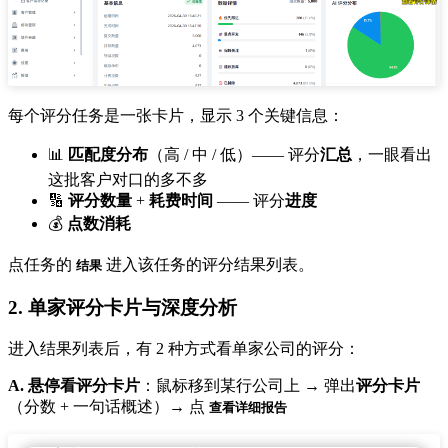
每个评分任务是一张卡片，显示 3 个关键信息：
📊
匹配度分布
（高 / 中 / 低）—— 评分
汇总
，一眼看出
这批客户对口的多不多
🔢
评分数量
+
耗费时间
—— 评分
进度
💰
点数消耗
点任务的
进入该任务的评分结果列表。
结果
2. 单家评分卡片与深度分析
进入结果列表后，有 2 种方式看单家公司的评分：
A. 悬停看评分卡片
：鼠标移到某行公司上 → 弹出
评分卡片
（分数 + 一句话概述）→ 点
查看详细报告