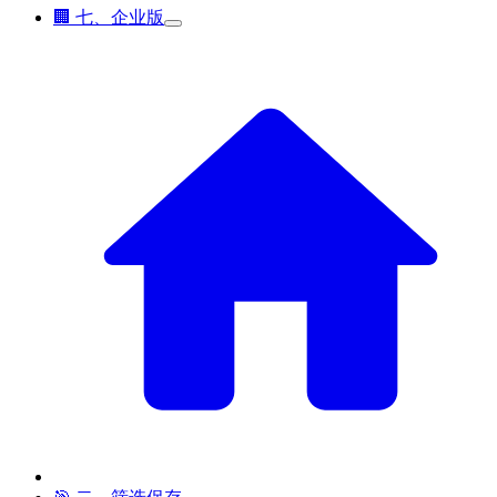
🏢 七、企业版