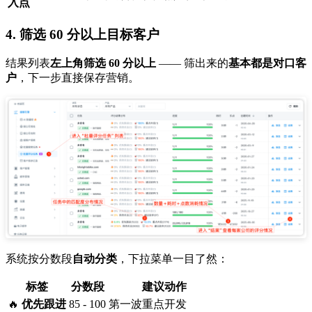
入点
4. 筛选 60 分以上目标客户
结果列表
左上角筛选 60 分以上
—— 筛出来的
基本都是对口客
户
，下一步直接保存营销。
系统按分数段
自动分类
，下拉菜单一目了然：
标签
分数段
建议动作
🔥
优先跟进
85 - 100
第一波重点开发