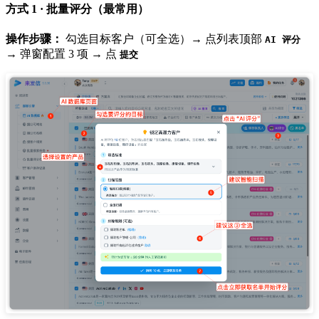
方式 1 · 批量评分（最常用）
操作步骤：
勾选目标客户（可全选）→ 点列表顶部
AI 评分
→ 弹窗配置 3 项 → 点
提交