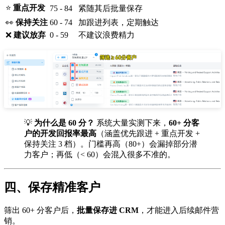
⭐
重点开发
75 - 84
紧随其后批量保存
👀
保持关注
60 - 74
加跟进列表，定期触达
❌
建议放弃
0 - 59
不建议浪费精力
💡
为什么是 60 分？
系统大量实测下来，
60+ 分客
户的开发回报率最高
（涵盖优先跟进 + 重点开发 +
保持关注 3 档）。门槛再高（80+）会漏掉部分潜
力客户；再低（< 60）会混入很多不准的。
四、保存精准客户
筛出 60+ 分客户后，
批量保存进 CRM
，才能进入后续邮件营
销。