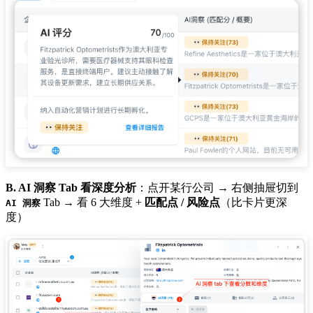
B. AI 洞察 Tab 看深度分析
：点开某行公司 → 右侧抽屉切到
Tab → 看 6 大维度 +
匹配点 / 风险点
（比卡片更深
AI 洞察
度）