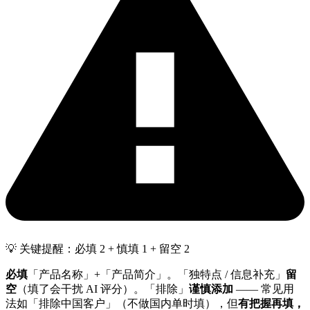
💡 关键提醒：必填 2 + 慎填 1 + 留空 2
必填
「产品名称」+「产品简介」。「独特点 / 信息补充」
留
空
（填了会干扰 AI 评分）。「排除」
谨慎添加
—— 常见用
法如「排除中国客户」（不做国内单时填），但
有把握再填，