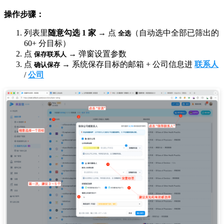
操作步骤：
列表里
随意勾选 1 家
→ 点
（自动选中全部已筛出的
全选
60+ 分目标）
点
→ 弹窗设置参数
保存联系人
点
→ 系统保存目标的邮箱 + 公司信息进
联系人
确认保存
/
公司