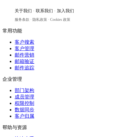
关于我们
·
联系我们
·
加入我们
服务条款
·
隐私政策
·
Cookies 政策
常用功能
客户搜索
客户管理
邮件营销
邮箱验证
邮件追踪
企业管理
部门架构
成员管理
权限控制
数据同步
客户归属
帮助与资源