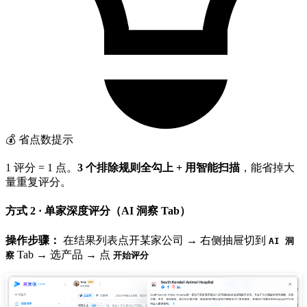
💰 省点数提示
1 评分 = 1 点。
3 个排除规则全勾上 + 用智能扫描
，能省掉大
量重复评分。
方式 2 · 单家深度评分（AI 洞察 Tab）
操作步骤：
在结果列表点开某家公司 → 右侧抽屉切到
AI 洞
Tab → 选产品 → 点
察
开始评分