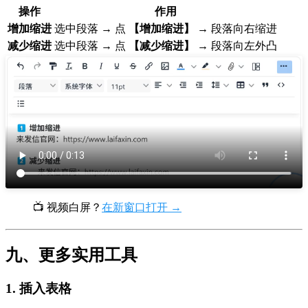
操作
作用
增加缩进
选中段落 → 点
【增加缩进】
→ 段落向右缩进
减少缩进
选中段落 → 点
【减少缩进】
→ 段落向左外凸
📺 视频白屏？
在新窗口打开 →
九、更多实用工具
1. 插入表格