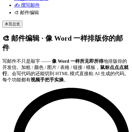
✍️ 撰写邮件
🎨 邮件编辑
本页总览
🎨 邮件编辑 · 像 Word 一样排版你的邮
件
写邮件不只是敲字 ——
像 Word 一样所见即所得
地排版你的
开发信。加粗 / 颜色 / 图片 / 表格 / 链接 / 模板，
鼠标点点点就
行
。会写代码的还能切到 HTML 模式直接粘 AI 生成的代码。
每个功能都有
视频手把手实操
。