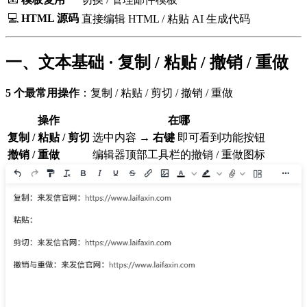
💻
HTML 源码
直接编辑 HTML / 粘贴 AI 生成代码
一、文本基础 · 复制 / 粘贴 / 撤销 / 重做
5 个最常用操作
：复制 / 粘贴 / 剪切 / 撤销 / 重做
操作
在哪
复制 / 粘贴 / 剪切
选中内容 →
右键
即可看到功能按钮
撤销 / 重做
编辑器顶部工具栏的撤销 / 重做图标