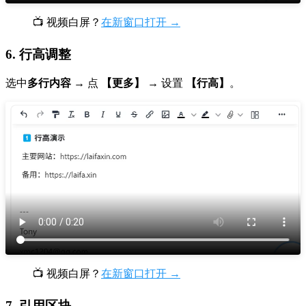
📺 视频白屏？
在新窗口打开 →
6. 行高调整
选中
多行内容
→ 点
【更多】
→ 设置
【行高】
。
📺 视频白屏？
在新窗口打开 →
7. 引用区块