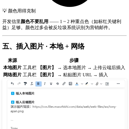
💡 颜色用得克制
开发信里
颜色不要乱用
—— 1 ~ 2 种重点色（如标红关键利
益）足够。颜色过多会被反垃圾系统识别为营销邮件。
五、插入图片 · 本地 + 网络
来源
步骤
本地图片
工具栏
【图片】
→ 选本地图片 → 上传云端后插入
网络图片
工具栏
【图片】
→ 粘贴图片 URL → 插入