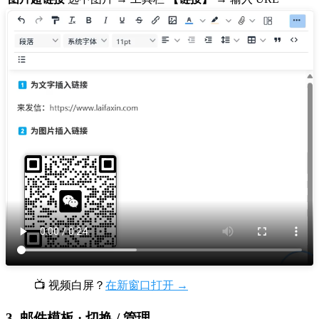
📺 视频白屏？
在新窗口打开 →
3. 邮件模板 · 切换 / 管理