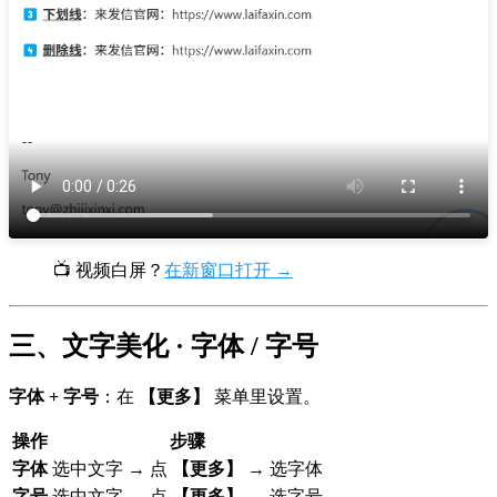
📺 视频白屏？
在新窗口打开 →
三、文字美化 · 字体 / 字号
字体 + 字号
：在
【更多】
菜单里设置。
操作
步骤
字体
选中文字 → 点
【更多】
→ 选字体
字号
选中文字 → 点
【更多】
→ 选字号