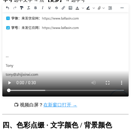
📺 视频白屏？
在新窗口打开 →
四、色彩点缀 · 文字颜色 / 背景颜色