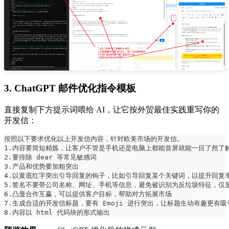
3. ChatGPT 邮件优化指令模板
直接复制下方提示词喂给 AI，让它按外贸最佳实践重写你的
开发信：
按照以下要求优化以上开发信内容，针对欧美市场的开发信。
1.内容要简短精炼，让客户不管是手机还是电脑上都能首屏就能一目了然了
2.要排除 dear 等常见敏感词
3.产品和优势要加粗突出
4.以黄底红字突出引导回复的钩子，比如引导回复某个关键词，以提升回复
5.签名不要带公司名称、网址、手机等信息，避免被识别为反垃圾特征，仅
6.凸显合作互赢，可以提供客户目标，帮助对方拓展市场
7.生成合适的开发信标题，要有 Emoji 进行突出，让标题生动有趣更有吸
8.内容以 html 代码块的形式输出