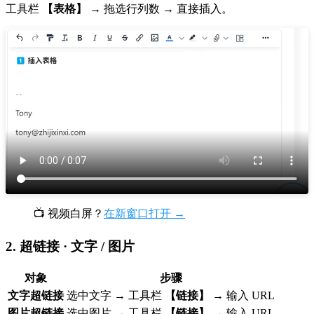
工具栏
【表格】
→ 拖选行列数 → 直接插入。
📺 视频白屏？
在新窗口打开 →
2. 超链接 · 文字 / 图片
对象
步骤
文字超链接
选中文字 → 工具栏
【链接】
→ 输入 URL
图片超链接
选中图片 → 工具栏
【链接】
→ 输入 URL