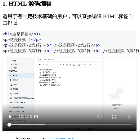
1. HTML 源码编辑
适用于
有一定技术基础
的用户，可以直接编辑 HTML 标签自
由排版。
<
h1
>
这是标题
</
h1
>
<
p
>
这是段落-1
</
p
>
<
p
>
这是段落-2第1行 
<
br
/>
这是段落-2第2行
</
p
>
<
p
>
这是段落-3第1行 
<
br
/>
这是段落-3第2行 
<
br
/>
这是段落-3第3