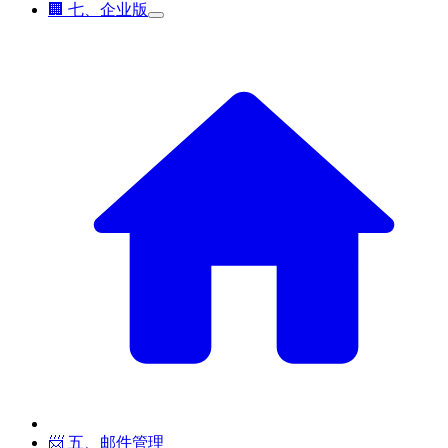
🏢 七、企业版
📨 五、邮件管理