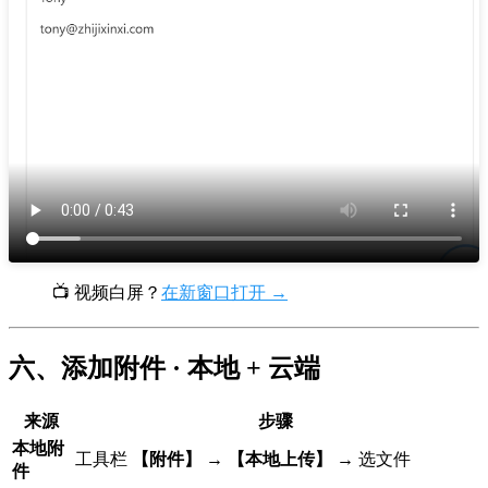
📺 视频白屏？
在新窗口打开 →
六、添加附件 · 本地 + 云端
来源
步骤
本地附
工具栏
【附件】
→
【本地上传】
→ 选文件
件